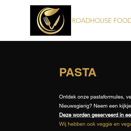
ROADHOUSE FOO
PASTA
Ontdek onze pastaformules, ver
Nieuwsgierig? Neem een kijkje 
Deze worden geserveerd in ee
Wij hebben ook veggie en vega