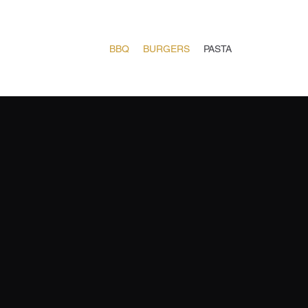
BBQ
BURGERS
PASTA